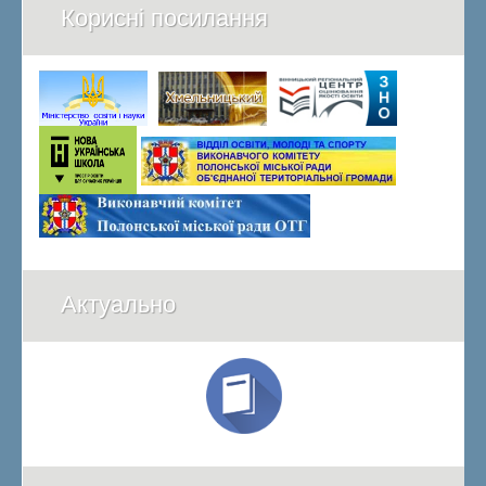
Корисні посилання
Актуально