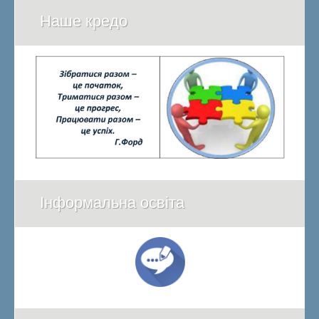
Наше кредо
Інформальна освіта