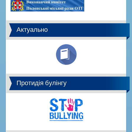
Актуально
Протидія булінгу