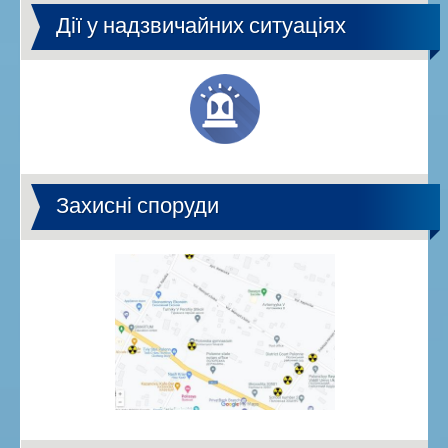
Дії у надзвичайних ситуаціях
Захисні споруди