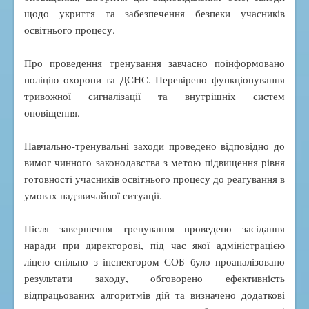
щодо укриття та забезпечення безпеки учасників
освітнього процесу.
Про проведення тренування завчасно поінформовано
поліцію охорони та ДСНС. Перевірено функціонування
тривожної сигналізації та внутрішніх систем
оповіщення.
Навчально-тренувальні заходи проведено відповідно до
вимог чинного законодавства з метою підвищення рівня
готовності учасників освітнього процесу до реагування в
умовах надзвичайної ситуації.
Після завершення тренування проведено засідання
наради при директорові, під час якої адміністрацією
ліцею спільно з інспектором СОБ було проаналізовано
результати заходу, обговорено ефективність
відпрацьованих алгоритмів дій та визначено додаткові