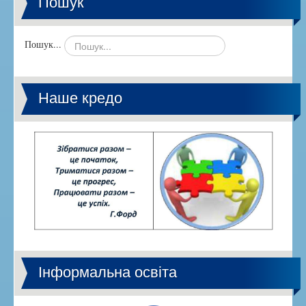
Пошук
Пошук...
Наше кредо
Інформальна освіта