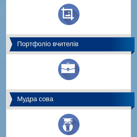
Портфоліо вчителів
Мудра сова