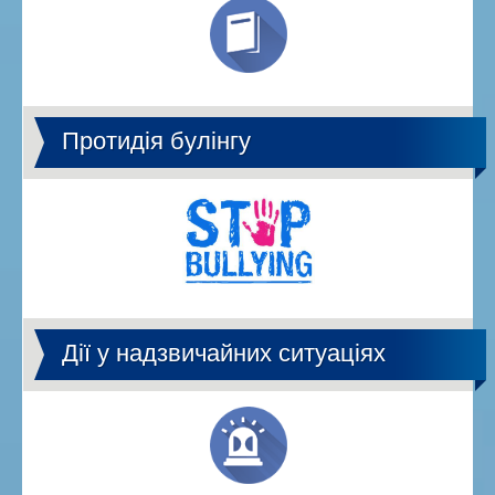
Протидія булінгу
Дії у надзвичайних ситуаціях