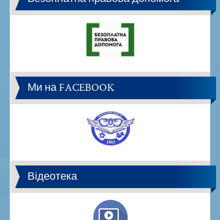
Ми на FACEBOOK
Відеотека