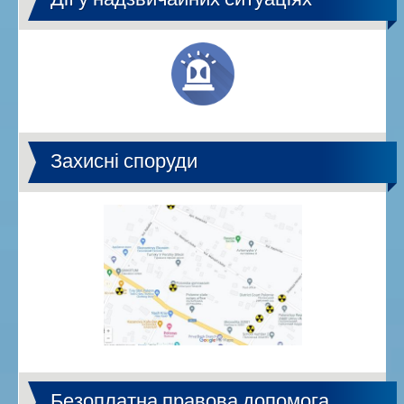
Захисні споруди
Безоплатна правова допомога