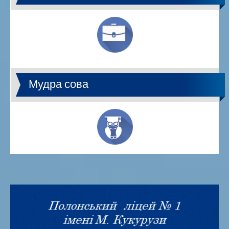
Мудра сова