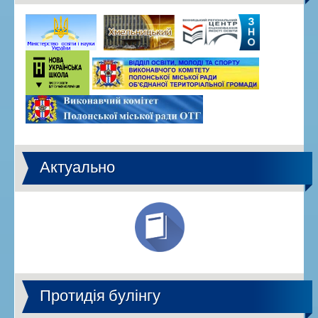
Актуально
Протидія булінгу