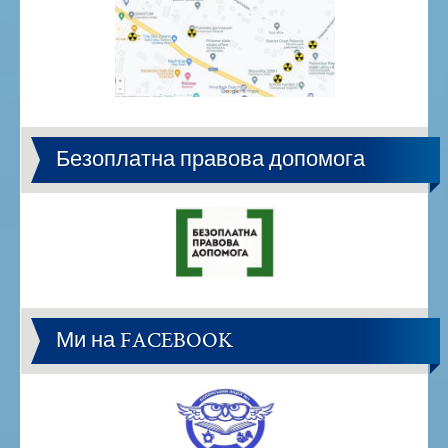
Безоплатна правова допомога
Ми на FACEBOOK