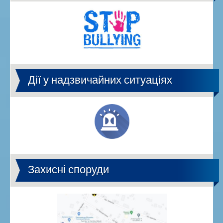
Дії у надзвичайних ситуаціях
Захисні споруди