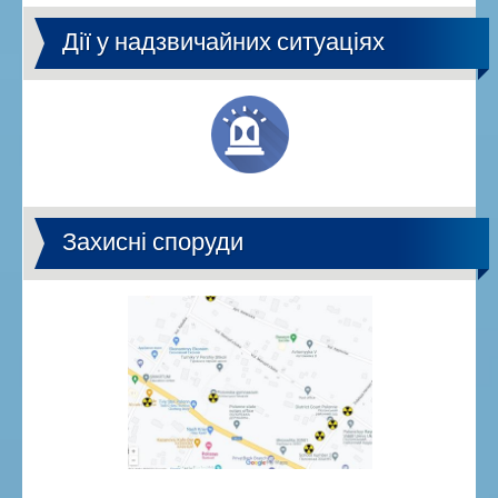
Дії у надзвичайних ситуаціях
Захисні споруди