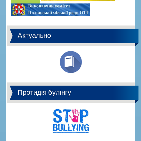
Актуально
Протидія булінгу