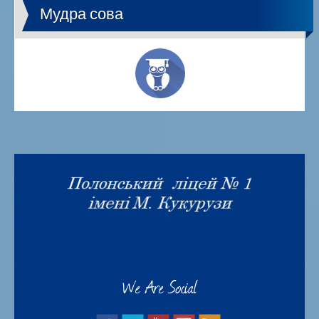
Мудра сова
We Are Social