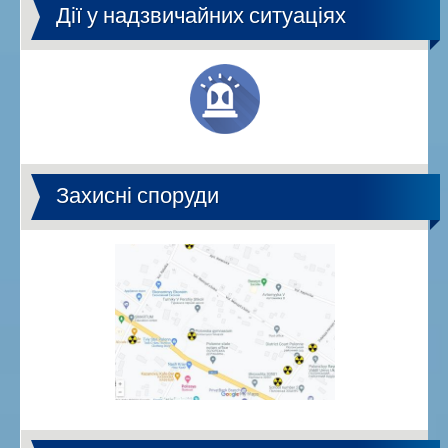
Дії у надзвичайних ситуаціях
Захисні споруди