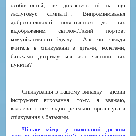
особистостей, не дивлячись ні на що
заслуговує симпатії… Випромінювання
доброзичливості повертається до них
відображеним світлом.Такий портрет
комунікативного ідеалу… Але чи завжди
вчитель в спілкуванні з дітьми, колегами,
батьками дотримується хоч частини цих
пунктів?
Спілкування в нашому випадку – дієвий
інструмент виховання, тому, я вважаю,
важливо і необхідно ретельно організувати
спілкування з батьками.
Чільне місце у вихованні дитини
завжди відводилося сім’ї, а тому співпраця