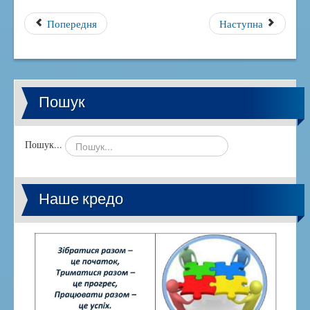
Попередня
Наступна
Пошук
Пошук...
Наше кредо