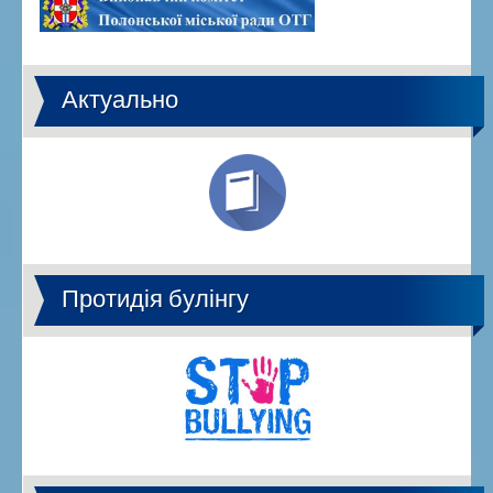
Актуально
Протидія булінгу