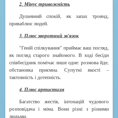
2. Мінус тривожність
Душевний спокій, як запах троянд,
приваблює людей.
3. Плюс зворотний зв'язок
"Геній спілкування" приймає ваш погляд,
як погляд старого знайомого. В ході бесіди
співбесідник помічає лише одне: розмова йде,
обстановка приємна. Супутні якості –
тактовність і дотепність.
4. Плюс артистизм
Багатство жестів, інтонацій чудового
розповідача і міма. Вони різні з різними
людьми.