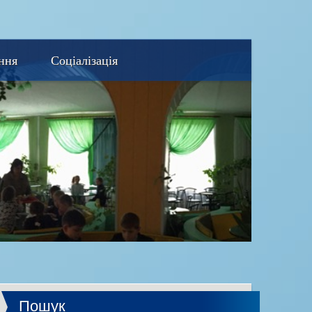
ння
Соціалізація
Пошук