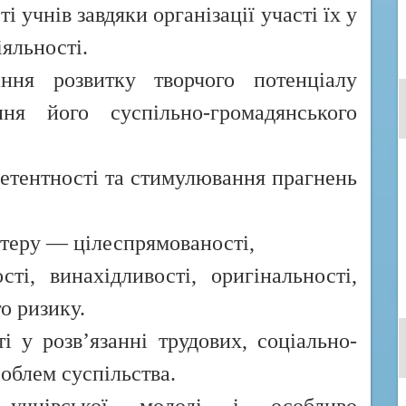
і учнів завдяки організації участі їх у
яльності.
ння розвитку творчого потенціалу
ння його суспільно-громадянського
етентності та стимулювання прагнень
.
актеру — цілеспрямованості,
сті, винахідливості, оригінальності,
о ризику.
і у розв’язанні трудових, соціально-
облем суспільства.