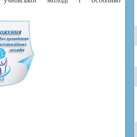
 учнівської молоді і особливо