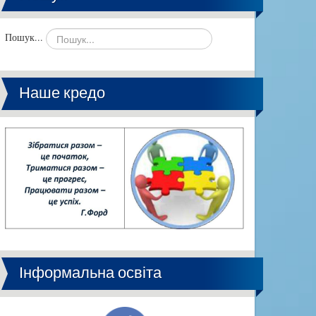
Пошук...
Наше кредо
Інформальна освіта