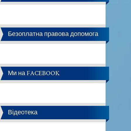
Безоплатна правова допомога
Ми на FACEBOOK
Відеотека