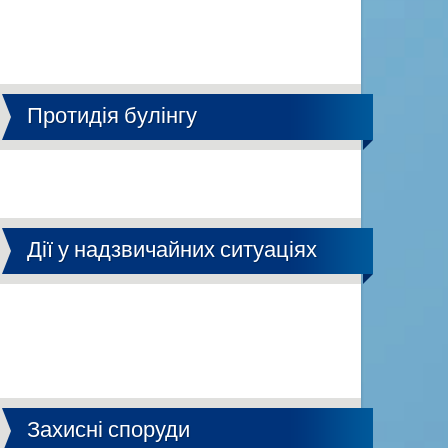
Протидія булінгу
Дії у надзвичайних ситуаціях
Захисні споруди