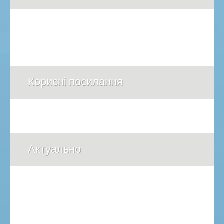
Корисні посилання
Актуально