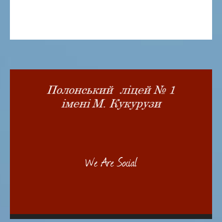
We Are Social