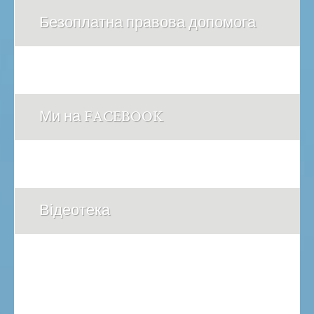
Безоплатна правова допомога
Ми на FACEBOOK
Відеотека